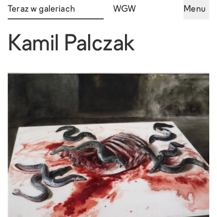
Teraz w galeriach
WGW
Menu
Kamil Palczak