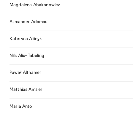
Magdalena Abakanowicz
Alexander Adamau
Kateryna Aliinyk
Nils Alix-Tabeling
Paweł Althamer
Matthias Amsler
Maria Anto