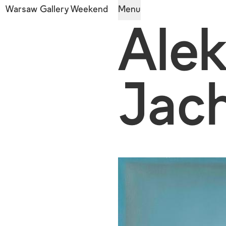
Warsaw Gallery Weekend
Menu
Ale
Jac