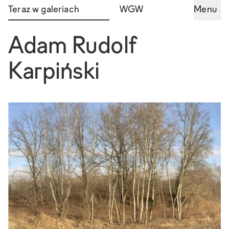
Teraz w galeriach
WGW
Menu
Adam Rudolf
Karpiński