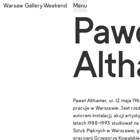
Warsaw Gallery Weekend
Menu
Paw
Alt
Paweł Althamer, ur. 12 maja 196
pracuje w Warszawie. Jest rze
autorem instalacji, akcji artys
latach 1988–1993 studiował na
Sztuk Pięknych w Warszawie, g
pracowni Grzegorza Kowalskie