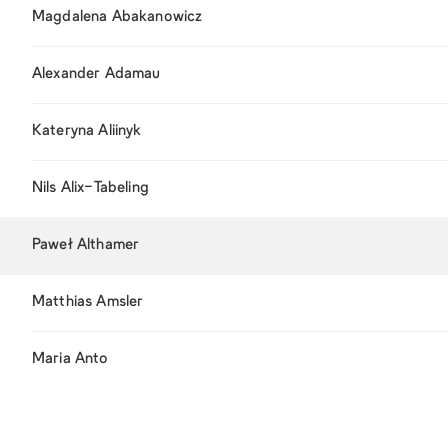
Magdalena Abakanowicz
Alexander Adamau
Kateryna Aliinyk
Nils Alix-Tabeling
Paweł Althamer
Matthias Amsler
Maria Anto