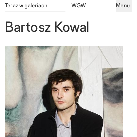
Teraz w galeriach
WGW
Menu
Bartosz Kowal