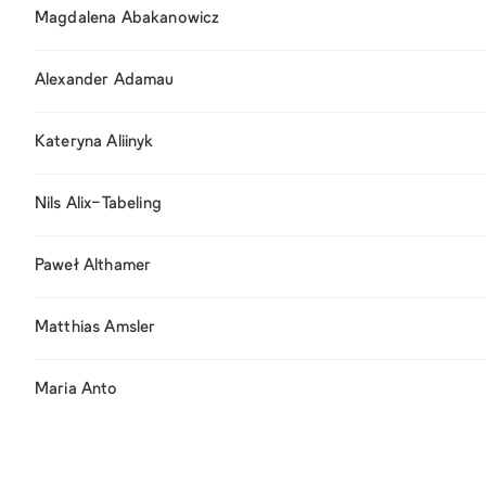
Magdalena Abakanowicz
Alexander Adamau
Kateryna Aliinyk
Nils Alix-Tabeling
Paweł Althamer
Matthias Amsler
Maria Anto