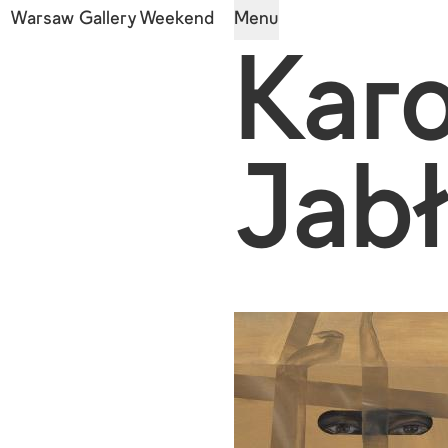
Warsaw Gallery Weekend
Menu
Karo
Jab