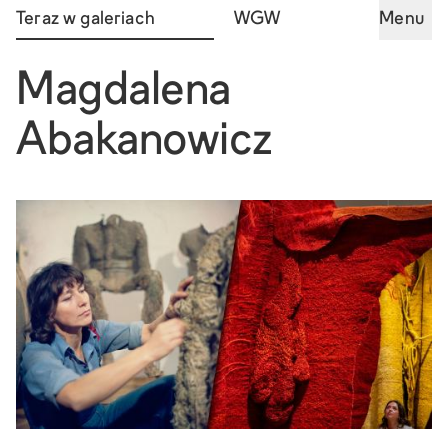
Teraz w galeriach
WGW
Menu
Magdalena
Abakanowicz