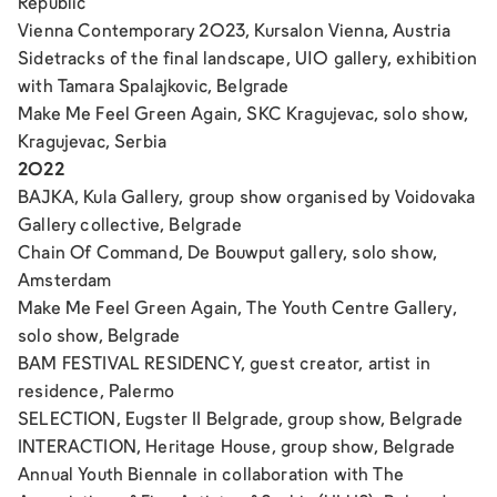
Republic
Vienna Contemporary 2023, Kursalon Vienna, Austria
Sidetracks of the final landscape
, U10 gallery, exhibition
with Tamara Spalajkovic, Belgrade
Make Me Feel Green Again
, SKC Kragujevac, solo show,
Kragujevac, Serbia
2022
BAJKA
, Kula Gallery, group show organised by Voidovaka
Gallery collective, Belgrade
Chain Of Command
, De Bouwput gallery, solo show,
Amsterdam
Make Me Feel Green Again
, The Youth Centre Gallery,
solo show, Belgrade
BAM FESTIVAL RESIDENCY, guest creator, artist in
residence, Palermo
SELECTION,
Eugster II Belgrade, group show, Belgrade
INTERACTION
, Heritage House, group show, Belgrade
Annual Youth Biennale in collaboration with The