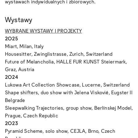
wystawach indywidualnych i zbiorowych.
Wystawy
WYBRANE WYSTAWY I PROJEKTY
2025
Miart, Milan, Italy
Housesitter
, Zwinglistrasse, Zurich, Switzerland
Future of Melancholia
, HALLE FUR KUNST Steiermark,
Graz, Austria
2024
Lukowa Art Collection Showcase, Lucerne, Switzerland
Shape shifters
, duo show with Jelena Viskovié, Eugster II
Belgrade
Sleepwalking Trajectories
, group show, Berlínskej Model,
Prague, Czech Republic
2023
Pyramid Scheme
, solo show, CEJLA, Brno, Czech