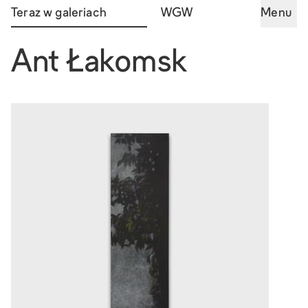
Teraz w galeriach
WGW
Menu
Ant Łakomsk