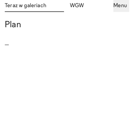
Teraz w galeriach
WGW
Menu
Plan
—