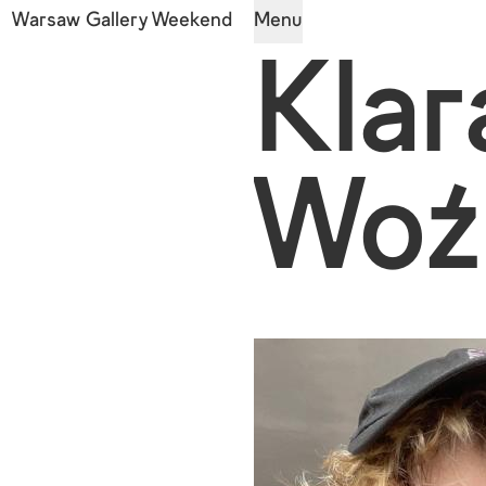
Warsaw Gallery Weekend
Menu
Klar
Woź