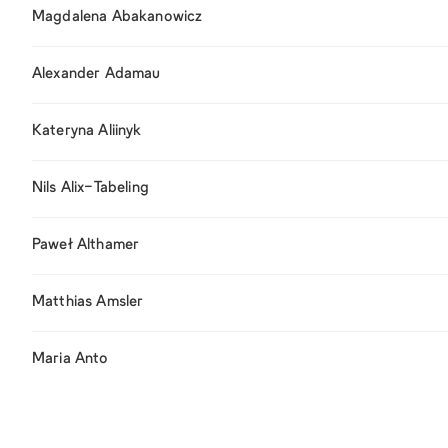
Magdalena Abakanowicz
Alexander Adamau
Kateryna Aliinyk
Nils Alix-Tabeling
Paweł Althamer
Matthias Amsler
Maria Anto