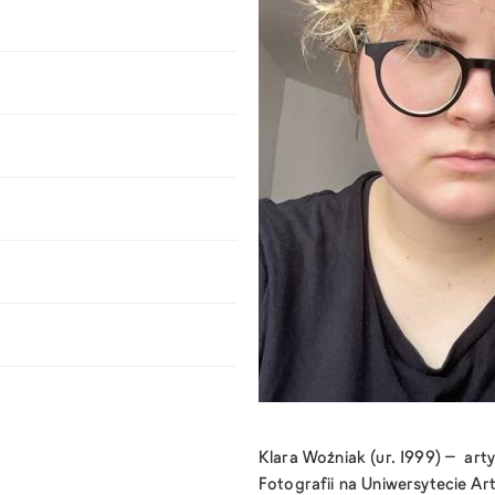
Klara Woźniak (ur. 1999) – art
Fotografii na Uniwersytecie A