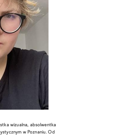
ystka wizualna, absolwentka
rtystycznym w Poznaniu. Od