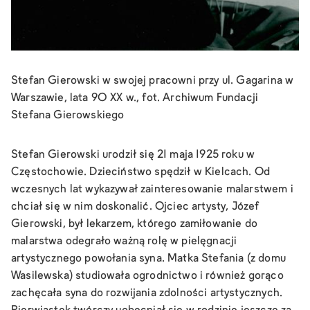
Stefan Gierowski w swojej pracowni przy ul. Gagarina w
Warszawie, lata 90 XX w., fot. Archiwum Fundacji
Stefana Gierowskiego
Stefan Gierowski urodził się 21 maja 1925 roku w
Częstochowie. Dzieciństwo spędził w Kielcach. Od
wczesnych lat wykazywał zainteresowanie malarstwem i
chciał się w nim doskonalić. Ojciec artysty, Józef
Gierowski, był lekarzem, którego zamiłowanie do
malarstwa odegrało ważną rolę w pielęgnacji
artystycznego powołania syna. Matka Stefania (z domu
Wasilewska) studiowała ogrodnictwo i również gorąco
zachęcała syna do rozwijania zdolności artystycznych.