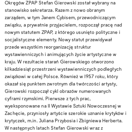
Okręgów ZPAP Stefan Gierowski został wybrany na
stanowisko sekretarza. Razem z nowo obranym
zarządem, w tym Janem Cybisem, przewodniczącym
związku, a prywatnie przyjacielem, rozpoczął pracę nad
nowym statutem ZPAP, z którego usunięto polityczne i
socjalistyczne elementy. Nowy statut przewidywał
przede wszystkim reorganizację struktur
wystawienniczych i animujących życie artystyczne w
kraju. W rezultacie starań Gierowskiego otworzono
kilkadziesiąt przestrzeni wystawienniczych podległych
związkowi w całej Polsce. Również w 1957 roku, który
okazał się punktem zwrotnym dla twórczości artysty,
Gierowski rozpoczął cykl obrazów numerowanych
cyframi rzymskimi. Pierwsze z tych prac,
wyeksponowane na II Wystawie Sztuki Nowoczesnej w
Zachęcie, przyniosły artyście szerokie uznanie krytyków i
krytyczek, m.in. Juliana Przybosia i Zbigniewa Herberta.
W następnych latach Stefan Gierowski wraz z