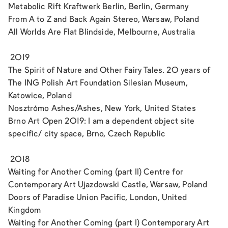
Metabolic Rift
Kraftwerk Berlin, Berlin, Germany
From A to Z and Back Again
Stereo, Warsaw, Poland
All Worlds Are Flat
Blindside, Melbourne, Australia
2019
The Spirit of Nature and Other Fairy Tales. 20 years of
The ING Polish Art Foundation
Silesian Museum,
Katowice, Poland
Nosztrómo
Ashes/Ashes, New York, United States
Brno Art Open 2019: I am a dependent object
site
specific/ city space, Brno, Czech Republic
2018
Waiting for Another Coming (part II)
Centre for
Contemporary Art Ujazdowski Castle, Warsaw, Poland
Doors of Paradise
Union Pacific, London, United
Kingdom
Waiting for Another Coming (part I)
Contemporary Art