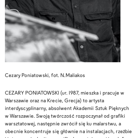
Cezary Poniatowski, fot. N.Maliakos
CEZARY PONIATOWSKI (ur. 1987, mieszka i pracuje w
Warszawie oraz na Krecie, Grecja) to artysta
interdyscyplinarny, absolwent Akademii Sztuk Pięknych
w Warszawie. Swoją twórczość rozpoczynał od grafiki
warsztatowej, następnie zwrócił się ku malarstwu, a
obecnie koncentruje się głównie na instalacjach, rzeźbie