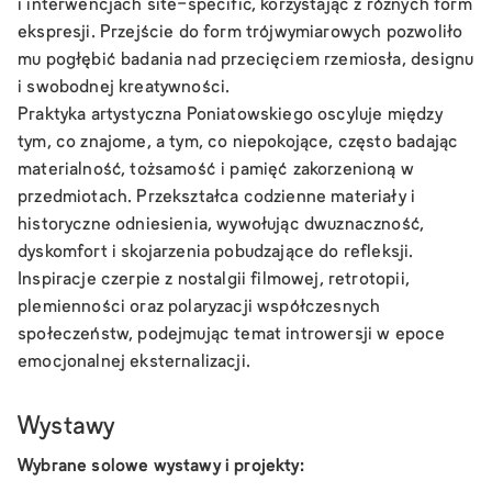
i interwencjach site-specific, korzystając z różnych form
ekspresji. Przejście do form trójwymiarowych pozwoliło
mu pogłębić badania nad przecięciem rzemiosła, designu
i swobodnej kreatywności.
Praktyka artystyczna Poniatowskiego oscyluje między
tym, co znajome, a tym, co niepokojące, często badając
materialność, tożsamość i pamięć zakorzenioną w
przedmiotach. Przekształca codzienne materiały i
historyczne odniesienia, wywołując dwuznaczność,
dyskomfort i skojarzenia pobudzające do refleksji.
Inspiracje czerpie z nostalgii filmowej, retrotopii,
plemienności oraz polaryzacji współczesnych
społeczeństw, podejmując temat introwersji w epoce
emocjonalnej eksternalizacji.
Wystawy
Wybrane solowe wystawy i projekty: