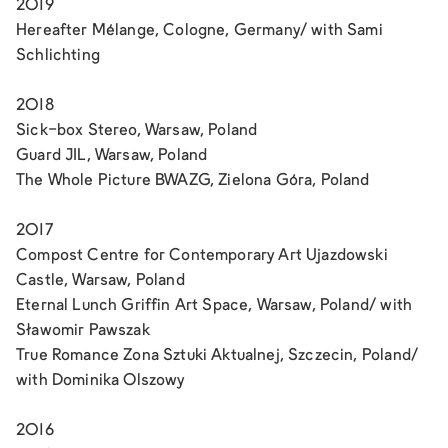
2019
Hereafter
Mélange, Cologne, Germany/ with Sami
Schlichting
2018
Sick-box
Stereo, Warsaw, Poland
Guard
JIL, Warsaw, Poland
The Whole Picture
BWAZG, Zielona Góra, Poland
2017
Compost
Centre for Contemporary Art Ujazdowski
Castle, Warsaw, Poland
Eternal Lunch
Griffin Art Space, Warsaw, Poland/ with
Sławomir Pawszak
True Romance
Zona Sztuki Aktualnej, Szczecin, Poland/
with Dominika Olszowy
2016