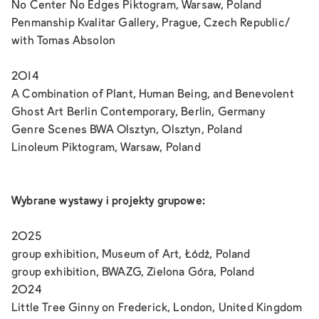
No Center No Edges
Piktogram, Warsaw, Poland
Penmanship
Kvalitar Gallery, Prague, Czech Republic/
with Tomas Absolon
2014
A Combination of Plant, Human Being, and Benevolent
Ghost
Art Berlin Contemporary, Berlin, Germany
Genre Scenes
BWA Olsztyn, Olsztyn, Poland
Linoleum
Piktogram, Warsaw, Poland
Wybrane wystawy i projekty grupowe:
2025
group exhibition, Museum of Art, Łódź, Poland
group exhibition, BWAZG, Zielona Góra, Poland
2024
Little Tree Ginny on Frederick, London, United Kingdom