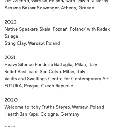
ZIP
Wschód, Warsaw, Poland/ with Dawid Misiorny
Sesame
Bazaar Scavenger, Athens, Greece
2022
Native Speakers
Skala, Poznań, Poland/ with Radek
Szlaga
Sting
Clay, Warsaw, Poland
2021
Heavy Silence
Fonderia Battaglia, Milan, Italy
Relief
Basilica di San Celso, Milan, Italy
Vaults and Swellings
Centre for Contemporary Art
FUTURA, Prague, Czech Republic
2020
Welcome to Itchy Truths
Stereo, Warsaw, Poland
Hearth
Jan Kaps, Cologne, Germany