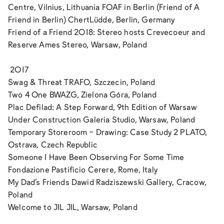
Centre, Vilnius, Lithuania
FOAF in Berlin (Friend of A
Friend in Berlin)
ChertLüdde, Berlin, Germany
Friend of a Friend 2018: Stereo hosts Crevecoeur and
Reserve Ames
Stereo, Warsaw, Poland
2017
Swag & Threat TRAFO, Szczecin, Poland
Two 4 One BWAZG, Zielona Góra, Poland
Plac Defilad: A Step Forward, 9th Edition of Warsaw
Under Construction Galeria Studio, Warsaw, Poland
Temporary Storeroom - Drawing: Case Study 2 PLATO,
Ostrava, Czech Republic
Someone I Have Been Observing For Some Time
Fondazione Pastificio Cerere, Rome, Italy
My Dad's Friends Dawid Radziszewski Gallery, Cracow,
Poland
Welcome to JIL JIL, Warsaw, Poland