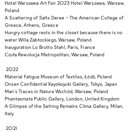
Hotel Warszawa Art Fair 2023
Hotel Warszawa, Warsaw,
Poland
A Scattering of Salts
Deree - The American College of
Greece, Athens, Greece
Hungry cottage rests in the closet because there is no
water
Willa Zabłockiego, Warsaw, Poland
Inauguration
Lo Brutto Stahl, Paris, France
C
zuła Rewolucja
Metropolitan, Warsaw, Poland
2022
Material Fatigue
Museum of Textiles, Łódź, Poland
Onsen Confidential
Kayokoyuki Gallery, Tokyo, Japan
Man
’
s Traces in Nature
Wschód, Warsaw, Poland
Phantasmata
Public Gallery, London, United Kingdom
A Glimpse of the Setting Remains
Clima Gallery, Milan,
Italy
2021