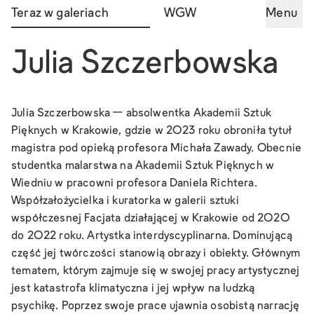
Teraz w galeriach
WGW
Menu
Julia Szczerbowska
Julia Szczerbowska — absolwentka Akademii Sztuk
Pięknych w Krakowie, gdzie w 2023 roku obroniła tytuł
magistra pod opieką profesora Michała Zawady. Obecnie
studentka malarstwa na Akademii Sztuk Pięknych w
Wiedniu w pracowni profesora Daniela Richtera.
Współzałożycielka i kuratorka w galerii sztuki
współczesnej
Facjata
działającej w Krakowie od 2020
do 2022 roku. Artystka interdyscyplinarna. Dominującą
część jej twórczości stanowią obrazy i obiekty. Głównym
tematem, którym zajmuje się w swojej pracy artystycznej
jest katastrofa klimatyczna i jej wpływ na ludzką
psychikę. Poprzez swoje prace ujawnia osobistą narrację