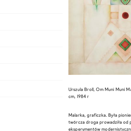
Urszula Broll, Om Muni Muni M
cm, 1984 r
Malarka, graficzka. Była pionie
twórcza droga prowadziła od
eksperymentów modernistyczny