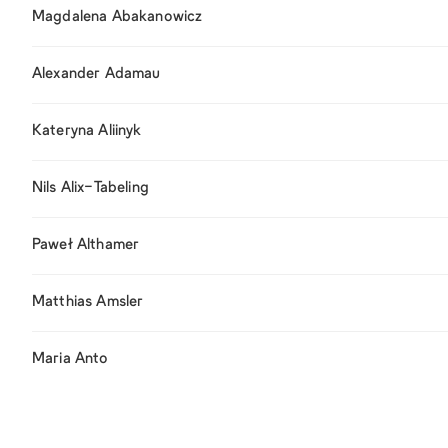
Magdalena Abakanowicz
Alexander Adamau
Kateryna Aliinyk
Nils Alix-Tabeling
Paweł Althamer
Matthias Amsler
Maria Anto