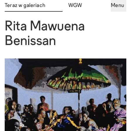
Teraz w galeriach
WGW
Menu
Rita Mawuena
Benissan