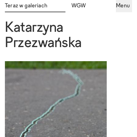
Teraz w galeriach
WGW
Menu
Katarzyna
Przezwańska