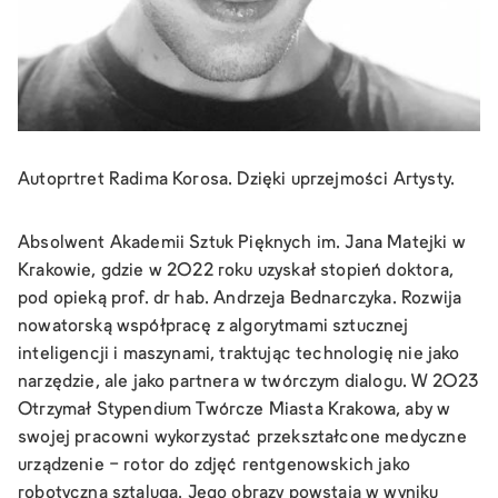
Autoprtret Radima Korosa. Dzięki uprzejmości Artysty.
Absolwent Akademii Sztuk Pięknych im. Jana Matejki w
Krakowie, gdzie w 2022 roku uzyskał stopień doktora,
pod opieką prof. dr hab. Andrzeja Bednarczyka. Rozwija
nowatorską współpracę z algorytmami sztucznej
inteligencji i maszynami, traktując technologię nie jako
narzędzie, ale jako partnera w twórczym dialogu. W 2023
Otrzymał Stypendium Twórcze Miasta Krakowa, aby w
swojej pracowni wykorzystać przekształcone medyczne
urządzenie - rotor do zdjęć rentgenowskich jako
robotyczną sztaluga. Jego obrazy powstają w wyniku