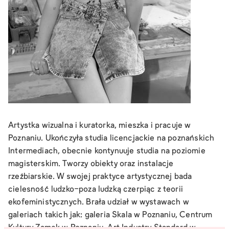
Artystka wizualna i kuratorka, mieszka i pracuje w
Poznaniu. Ukończyła studia licencjackie na poznańskich
Intermediach, obecnie kontynuuje studia na poziomie
magisterskim. Tworzy obiekty oraz instalacje
rzeźbiarskie. W swojej praktyce artystycznej bada
cielesność ludzko-poza ludzką czerpiąc z teorii
ekofeministycznych. Brała udział w wystawach w
galeriach takich jak: galeria Skala w Poznaniu, Centrum
Kultury Zamek w Poznaniu, Art Industry Standard w