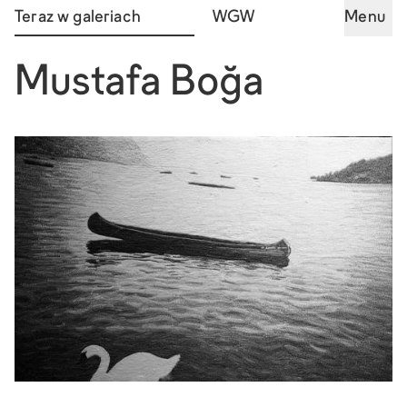
Teraz w galeriach
WGW
Menu
Mustafa Boğa