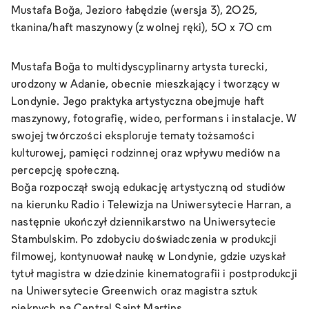
Mustafa Boğa, Jezioro łabędzie (wersja 3), 2025,
tkanina/haft maszynowy (z wolnej ręki), 50 x 70 cm
Mustafa Boğa to multidyscyplinarny artysta turecki,
urodzony w Adanie, obecnie mieszkający i tworzący w
Londynie. Jego praktyka artystyczna obejmuje haft
maszynowy, fotografię, wideo, performans i instalacje. W
swojej twórczości eksploruje tematy tożsamości
kulturowej, pamięci rodzinnej oraz wpływu mediów na
percepcję społeczną.
Boğa rozpoczął swoją edukację artystyczną od studiów
na kierunku Radio i Telewizja na Uniwersytecie Harran, a
następnie ukończył dziennikarstwo na Uniwersytecie
Stambulskim. Po zdobyciu doświadczenia w produkcji
filmowej, kontynuował naukę w Londynie, gdzie uzyskał
tytuł magistra w dziedzinie kinematografii i postprodukcji
na Uniwersytecie Greenwich oraz magistra sztuk