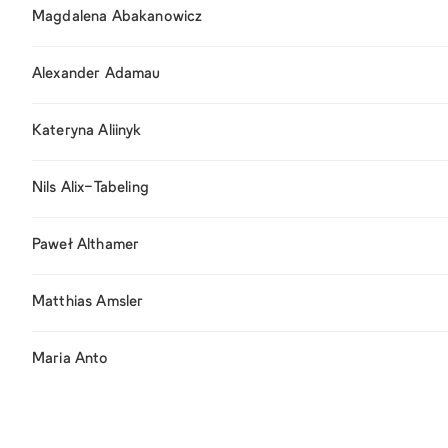
Magdalena Abakanowicz
Alexander Adamau
Kateryna Aliinyk
Nils Alix-Tabeling
Paweł Althamer
Matthias Amsler
Maria Anto