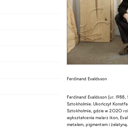
Ferdinand Evaldsson
Ferdinand Evaldsson (ur. 1988,
Sztokholmie. Ukończył Konstfac
Sztokholmie, gdzie w 2020 rok
wykształcenia malarz ikon, Ev
metalem, pigmentem i żelatyną.