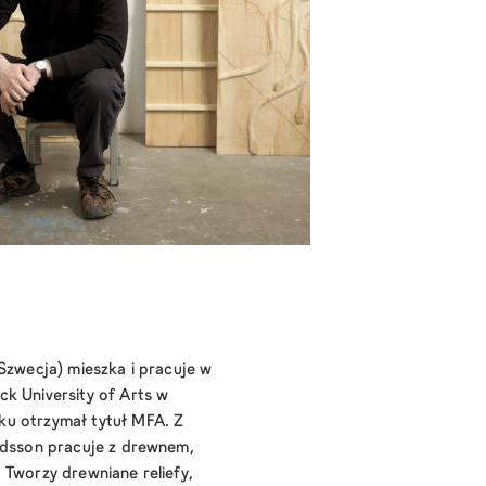
 Szwecja) mieszka i pracuje w
k University of Arts w
u otrzymał tytuł MFA. Z
aldsson pracuje z drewnem,
 Tworzy drewniane reliefy,