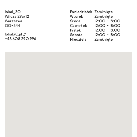
lokal_30
Poniedziałek
Zamknięte
Wilcza 29a/12
Wtorek
Zamknięte
Warszawa
Środa
12:00 - 18:00
00-544
Czwartek
12:00 - 18:00
Piątek
12:00 - 18:00
lokal30.pl
Sobota
12:00 - 18:00
+48 608 290 996
Niedziela
Zamknięte