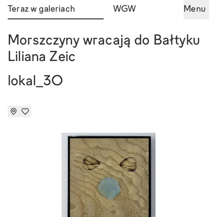
Teraz w galeriach
WGW
Menu
Morszczyny wracają do Bałtyku
Liliana Zeic
lokal_30