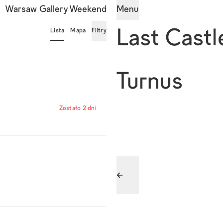
Warsaw Gallery Weekend
Menu
Lista
Mapa
Filtry
Last Castl
Turnus
Zostało 2 dni