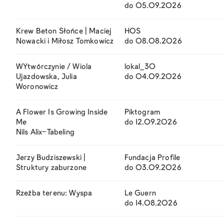
do 05.09.2026
Krew Beton Słońce | Maciej
HOS
Nowacki i Miłosz Tomkowicz
do 08.08.2026
WYtwórczynie / Wiola
lokal_30
Ujazdowska, Julia
do 04.09.2026
Woronowicz
A Flower Is Growing Inside
Piktogram
Me
do 12.09.2026
Nils Alix-Tabeling
Jerzy Budziszewski |
Fundacja Profile
Struktury zaburzone
do 03.09.2026
Rzeźba terenu: Wyspa
Le Guern
do 14.08.2026