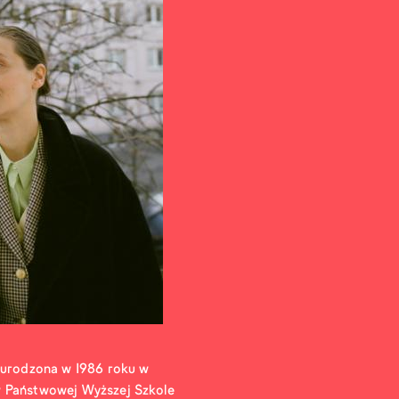
, urodzona w 1986 roku w
w Państwowej Wyższej Szkole