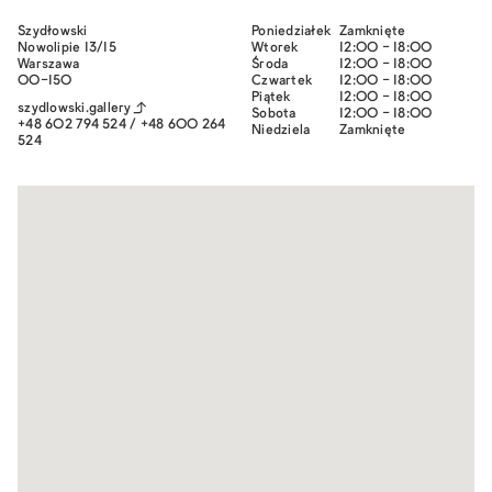
Szydłowski
Poniedziałek
Zamknięte
Nowolipie 13/15
Wtorek
12:00 - 18:00
Warszawa
Środa
12:00 - 18:00
00-150
Czwartek
12:00 - 18:00
Piątek
12:00 - 18:00
szydlowski.gallery
Sobota
12:00 - 18:00
+48 602 794 524 / +48 600 264
Niedziela
Zamknięte
524