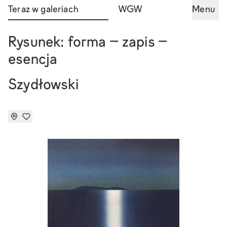
Teraz w galeriach
WGW
Menu
Rysunek: forma – zapis –
esencja
Szydłowski