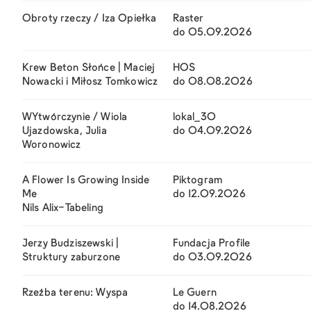
Obroty rzeczy / Iza Opiełka
Raster
do 05.09.2026
Krew Beton Słońce | Maciej
HOS
Nowacki i Miłosz Tomkowicz
do 08.08.2026
WYtwórczynie / Wiola
lokal_30
Ujazdowska, Julia
do 04.09.2026
Woronowicz
A Flower Is Growing Inside
Piktogram
Me
do 12.09.2026
Nils Alix-Tabeling
Jerzy Budziszewski |
Fundacja Profile
Struktury zaburzone
do 03.09.2026
Rzeźba terenu: Wyspa
Le Guern
do 14.08.2026