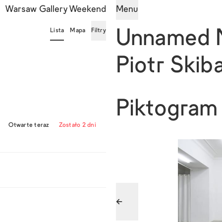
Warsaw Gallery Weekend
Menu
Lista
Mapa
Filtry
Unnamed 
Piotr Skib
Piktogram
Otwarte teraz
Zostało 2 dni