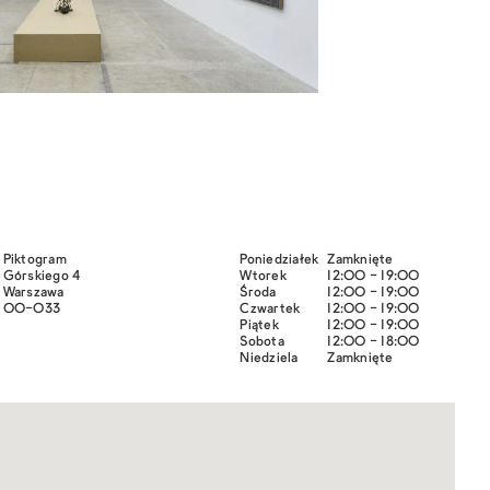
Piktogram
Poniedziałek
Zamknięte
Górskiego 4
Wtorek
12:00 - 19:00
Warszawa
Środa
12:00 - 19:00
00-033
Czwartek
12:00 - 19:00
Piątek
12:00 - 19:00
Sobota
12:00 - 18:00
Niedziela
Zamknięte