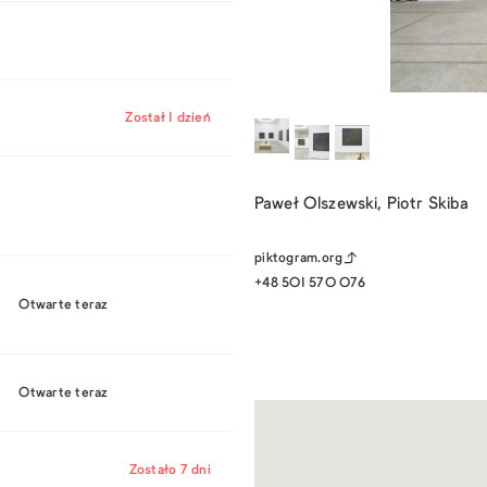
Został 1 dzień
Paweł Olszewski, Piotr Skiba
piktogram.org
+48 501 570 076
Otwarte teraz
Otwarte teraz
Zostało 7 dni