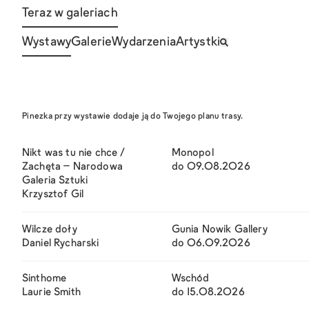
Teraz w galeriach
Wystawy
Galerie
Wydarzenia
Artystki
Pinezka przy wystawie dodaje ją do Twojego planu trasy.
Nikt was tu nie chce /
Monopol
Zachęta – Narodowa
do 09.08.2026
Galeria Sztuki
Krzysztof Gil
Wilcze doły
Gunia Nowik Gallery
Daniel Rycharski
do 06.09.2026
Sinthome
Wschód
Laurie Smith
do 15.08.2026