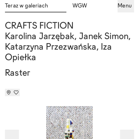
Teraz w galeriach
WGW
Menu
CRAFTS FICTION
Karolina Jarzębak
,
Janek Simon
,
Katarzyna Przezwańska
,
Iza
Opiełka
Raster