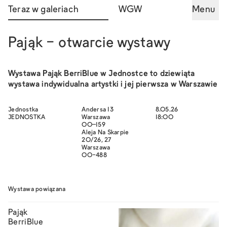
Teraz w galeriach
WGW
Menu
Pająk - otwarcie wystawy
Wystawa
Pająk
BerriBlue w Jednostce to dziewiąta
wystawa indywidualna artystki i jej pierwsza w Warszawie
Jednostka
Andersa 13
8.05.26
JEDNOSTKA
Warszawa
18:00
00–159
Aleja Na Skarpie
20/26, 27
Warszawa
00-488
Wystawa powiązana
Pająk
BerriBlue