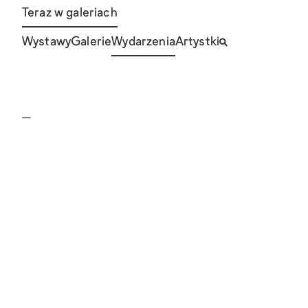
Teraz w galeriach
Wystawy
Galerie
Wydarzenia
Artystki
—