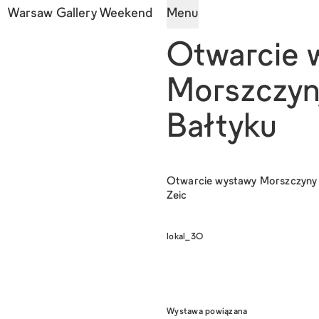
Warsaw Gallery Weekend
Menu
Otwarcie w
Morszczyn
Bałtyku
Otwarcie wystawy
Morszczyny 
Zeic
lokal_30
Wystawa powiązana