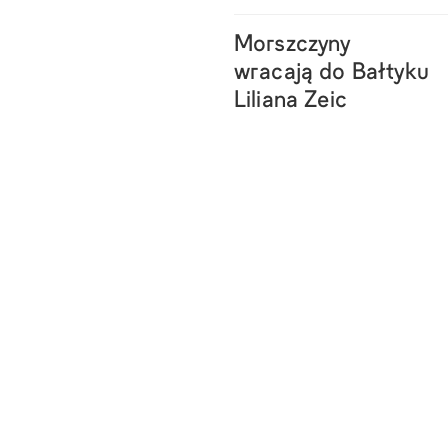
Morszczyny
wracają do Bałtyku
Liliana Zeic