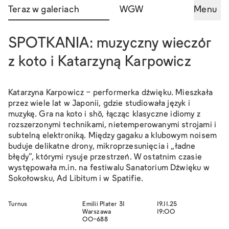
Teraz w galeriach
WGW
Menu
SPOTKANIA: muzyczny wieczór
z koto i Katarzyną Karpowicz
Katarzyna Karpowicz - performerka dźwięku. Mieszkała
przez wiele lat w Japonii, gdzie studiowała język i
muzykę. Gra na koto i shō, łącząc klasyczne idiomy z
rozszerzonymi technikami, nietemperowanymi strojami i
subtelną elektroniką. Między gagaku a klubowym noisem
buduje delikatne drony, mikroprzesunięcia i „ładne
błędy”, którymi rysuje przestrzeń. W ostatnim czasie
występowała m.in. na festiwalu Sanatorium Dźwięku w
Sokołowsku, Ad Libitum i w Spatifie.
Turnus
Emilii Plater 31
19.11.25
Warszawa
19:00
00-688